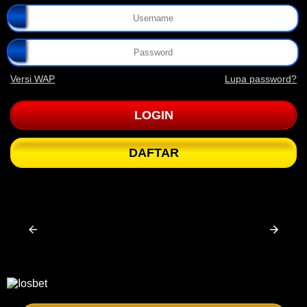
Versi WAP
Lupa password?
LOGIN
DAFTAR