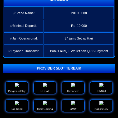
INFORMASI
✅Brand Name:
INITOTO88
✅Minimal Deposit:
Rp. 10.000
✅Jam Operasional:
24 jam / Setiap Hari
✅Layanan Transaksi:
Bank Lokal, E-Wallet dan QRIS Payment
PROVIDER SLOT TERBAIK
PragmaticPlay
PGSoft
Habanero
IDNSlot
TopTrend
MicroGaming
GMW
NoLimitCity