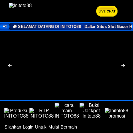
LIVE CHAT
📢
🎁 SELAMAT DATANG DI INITOTO88 - Daftar Situs Slot Gacor Har
Silahkan Login Untuk Mulai Bermain